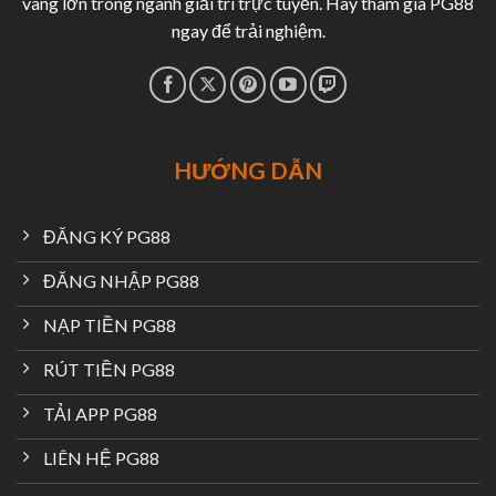
vang lớn trong ngành giải trí trực tuyến. Hãy tham gia PG88
ngay để trải nghiệm.
HƯỚNG DẪN
ĐĂNG KÝ PG88
ĐĂNG NHẬP PG88
NẠP TIỀN PG88
RÚT TIỀN PG88
TẢI APP PG88
LIÊN HỆ PG88