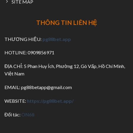
SITE MAP
THÔNG TIN LIÊN HỆ
THƯƠNG HIỆU:
pg88bet.app
HOTLINE: 0909856971
ĐỊA CHỈ: 5 Phan Huy Ích, Phường 12, Gò Vấp, Hồ Chí Minh,
Việt Nam
EMAIL:
pg88betapp@gmail.com
WEBSITE:
https://pg88bet.app/
Đối tác:
ON68