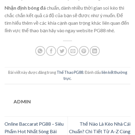
Nhận định bóng đá
chuẩn, dành nhiều thời gian soi kèo thì
chắc chắn kết quả cá độ của bạn sẽ được như ý muốn. Để
tìm hiểu thêm về các khía cạnh quan trọng khác liên quan đến
lĩnh vực thể thao bạn hãy vào ngay website PG88 nhé.
Bài viết này được đăng trong
Thể Thao PG88
. Đánh dấu
liên kết thường
trực
.
ADMIN
Online Baccarat PG88 – Siêu
Thế Nào Là Kèo Nhà Cái
Phẩm Hot Nhất Sòng Bài
Chuẩn? Chi Tiết Từ A-Z Cùng